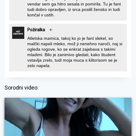
vendar sem ga hitro sesala in pomirila. Tu je fant
tudi dobro opravljen, iz srca posilil žensko in tudi
končal v ustih.
Požiralka
Atletska mamica, takoj ko jo je fant slekel, so
malčki napeli mleko, mož ji nenehno naroči, naj si
ogleda rogove, ko se enkrat zajebava s takimi
mladimi. Bilo je zanimivo gledati, kako študent
vstavlja zrelo, tudi moja muca s klitorisom se je
zelo napela.
Sorodni video: