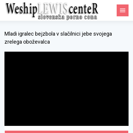
Mladi igralec bejzbola v slačilnici jebe svojega
zrelega oboževalca